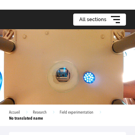
All sections
Accueil
Research
Field experimentation
No translated name