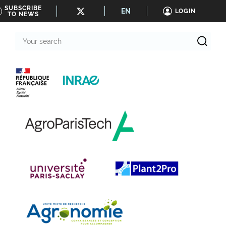
SUBSCRIBE
EN
LOGIN
TO NEWS
Your
search